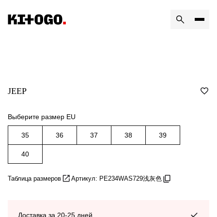
JEEP
Выберите размер EU
35
36
37
38
39
40
Таблица размеров
Артикул: PE234WAS729浅灰色
Доставка за 20-25 дней