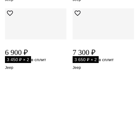
6 900 ₽
7 300 ₽
3 450 ₽ × 2
в сплит
3 650 ₽ × 2
в сплит
Jeep
Jeep