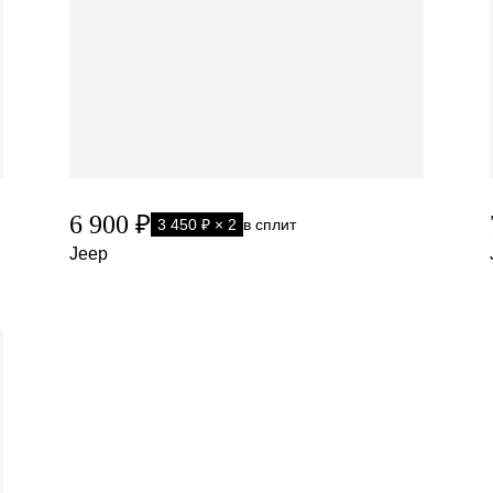
6 900 ₽
3 450 ₽ × 2
в сплит
Jeep