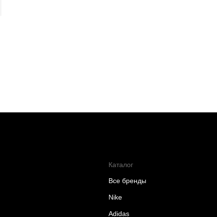
Каталог
Все бренды
Nike
Adidas