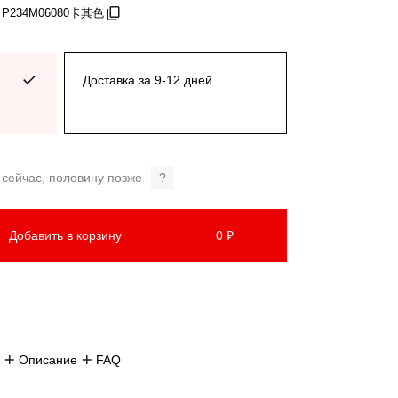
: P234M06080卡其色
Доставка за 9-12 дней
 сейчас, половину позже
?
Добавить в корзину
0 ₽
Описание
FAQ