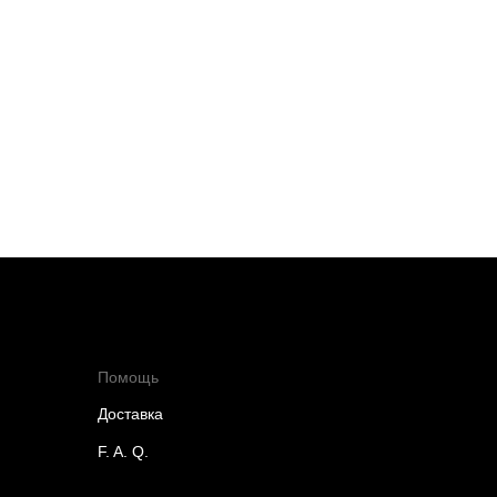
Помощь
Доставка
F. A. Q.