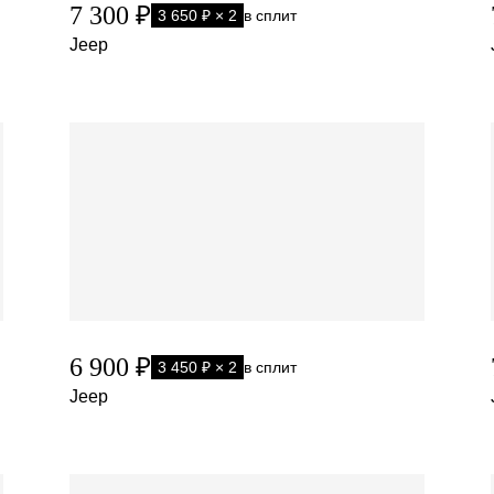
7 300 ₽
3 650 ₽ × 2
в сплит
Jeep
6 900 ₽
3 450 ₽ × 2
в сплит
Jeep