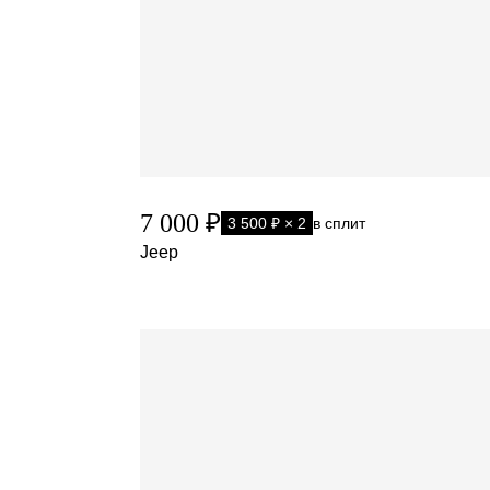
7 000 ₽
3 500 ₽ × 2
в сплит
Jeep