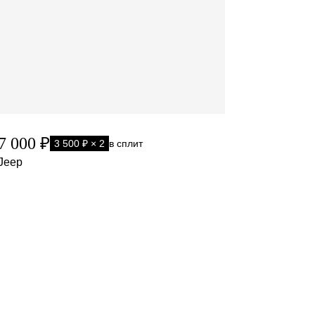
7 000 ₽
3 500 ₽ × 2
в сплит
Jeep