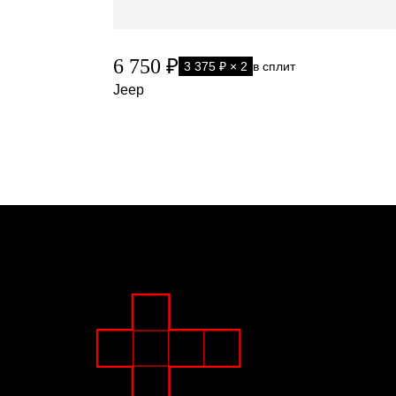
6 750 ₽
3 375 ₽ × 2
в сплит
Jeep