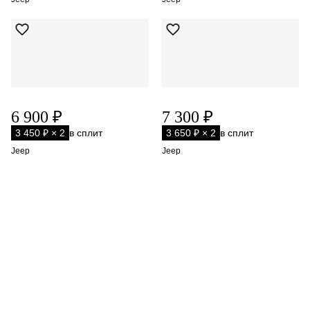
6 900 ₽
7 300 ₽
3 450 ₽ × 2
в сплит
3 650 ₽ × 2
в сплит
Jeep
Jeep