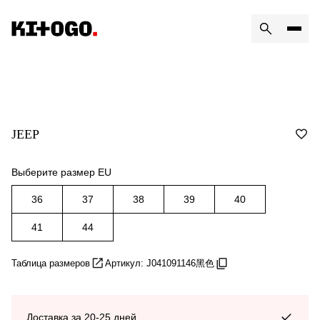
JEEP
Выберите размер EU
36
37
38
39
40
41
44
Таблица размеров
Артикул: J041091146黑色
Доставка за 20-25 дней