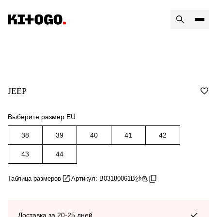
JEEP
Выберите размер EU
38
39
40
41
42
43
44
Таблица размеров
Артикул: B03180061B沙色
Доставка за 20-25 дней