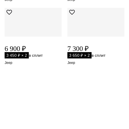
6 900 ₽
7 300 ₽
3 450 ₽ × 2
в сплит
3 650 ₽ × 2
в сплит
Jeep
Jeep