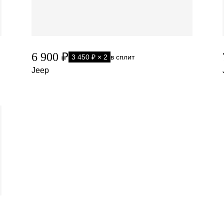
6 900 ₽
3 450 ₽ × 2
в сплит
Jeep