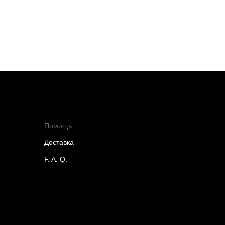
Помощь
Доставка
F. A. Q.