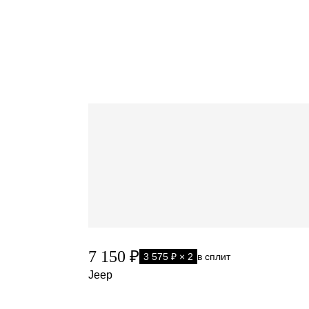
7 150 ₽
3 575 ₽ × 2
в сплит
Jeep