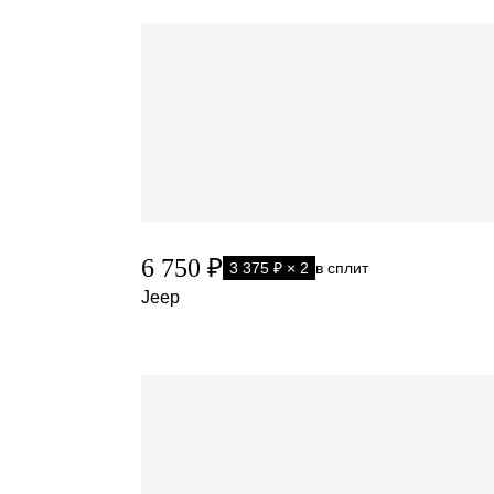
6 750 ₽
3 375 ₽ × 2
в сплит
Jeep