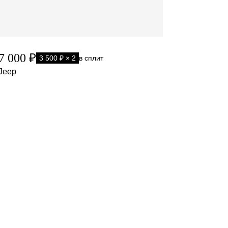
7 000 ₽
3 500 ₽ × 2
в сплит
Jeep