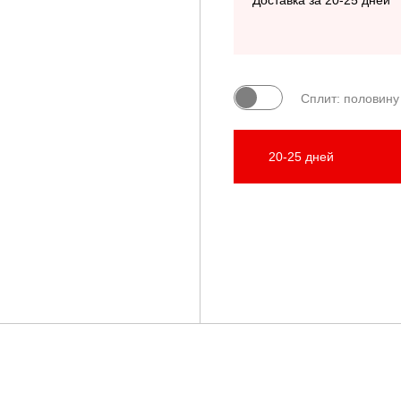
Доставка за 20-25 дней
Сплит: половину
20-25 дней