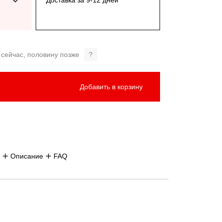
Доставка за 9-12 дней
 сейчас, половину позже
?
Добавить в корзину
Описание
FAQ