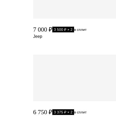
7 000 ₽
3 500 ₽ × 2
в сплит
Jeep
6 750 ₽
3 375 ₽ × 2
в сплит