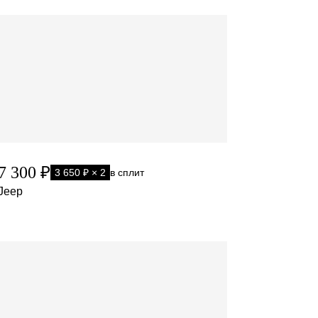
7 300 ₽
3 650 ₽ × 2
в сплит
Jeep