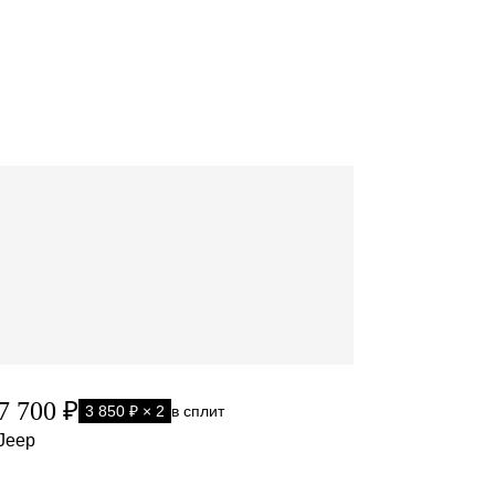
7 700 ₽
3 850 ₽ × 2
в сплит
Jeep