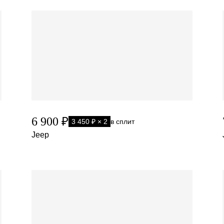
6 900 ₽
3 450 ₽ × 2
в сплит
Jeep