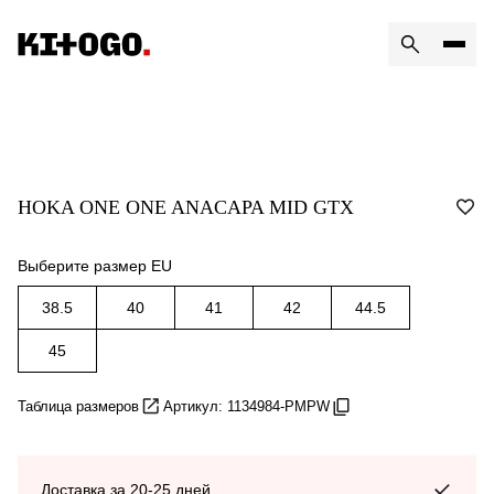
HOKA ONE ONE ANACAPA MID GTX
Выберите размер EU
38.5
40
41
42
44.5
45
Таблица размеров
Артикул: 1134984-PMPW
Доставка за 20-25 дней