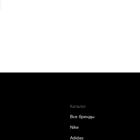
Каталог
Все бренды
Nike
Adidas