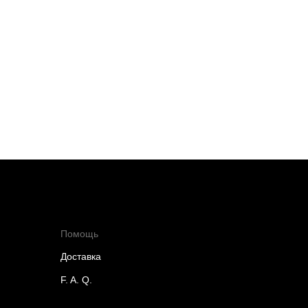
Помощь
Доставка
F. A. Q.