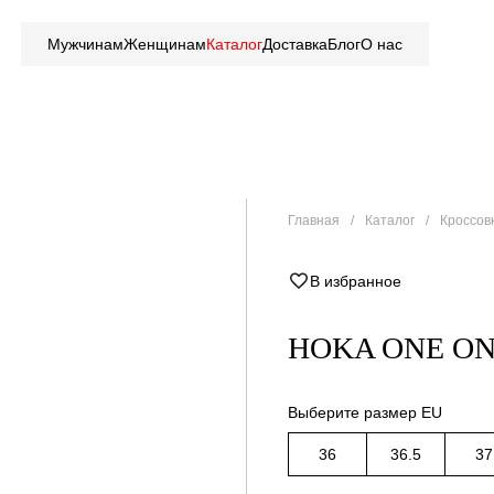
Мужчинам
Женщинам
Каталог
Доставка
Блог
О нас
Главная
Каталог
Кроссов
В избранное
HOKA ONE O
Выберите размер EU
36
36.5
37