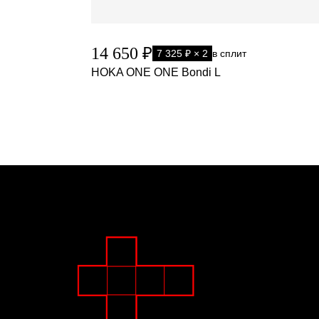
14 650 ₽
7 325 ₽ × 2
в сплит
HOKA ONE ONE Bondi L