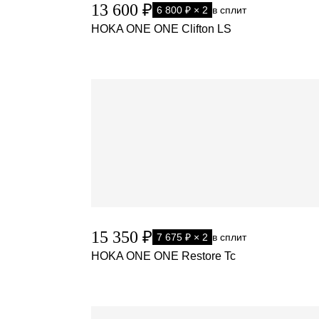
13 600 ₽
6 800 ₽ × 2
в сплит
HOKA ONE ONE Clifton LS
15 350 ₽
7 675 ₽ × 2
в сплит
HOKA ONE ONE Restore Tc