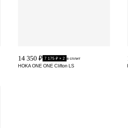
14 350 ₽
7 175 ₽ × 2
в сплит
HOKA ONE ONE Clifton LS