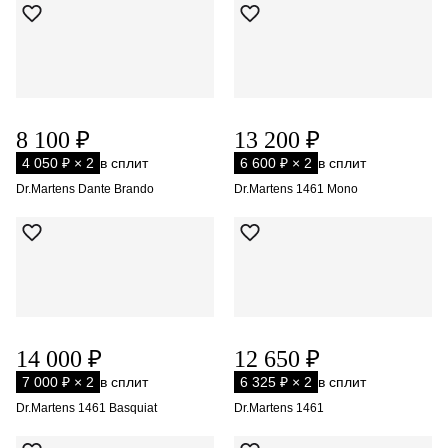
8 100 ₽
13 200 ₽
4 050 ₽ × 2
в сплит
6 600 ₽ × 2
в сплит
Dr.Martens Dante Brando
Dr.Martens 1461 Mono
14 000 ₽
12 650 ₽
7 000 ₽ × 2
в сплит
6 325 ₽ × 2
в сплит
Dr.Martens 1461 Basquiat
Dr.Martens 1461