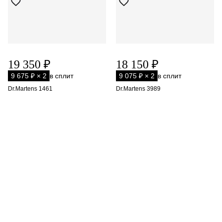
19 350 ₽
18 150 ₽
9 675 ₽ × 2
в сплит
9 075 ₽ × 2
в сплит
Dr.Martens 1461
Dr.Martens 3989