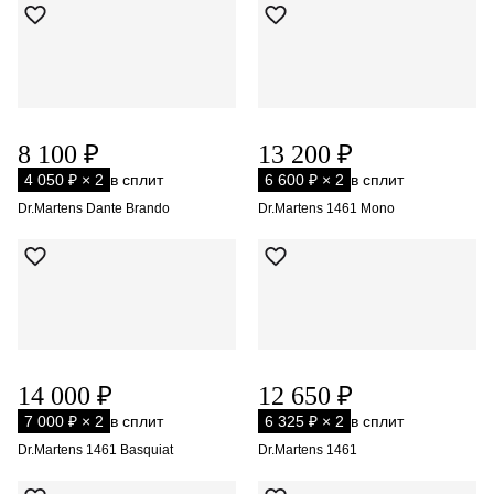
8 100 ₽
13 200 ₽
4 050 ₽ × 2
в сплит
6 600 ₽ × 2
в сплит
Dr.Martens Dante Brando
Dr.Martens 1461 Mono
14 000 ₽
12 650 ₽
7 000 ₽ × 2
в сплит
6 325 ₽ × 2
в сплит
Dr.Martens 1461 Basquiat
Dr.Martens 1461