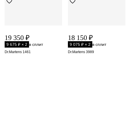
19 350 ₽
18 150 ₽
9 675 ₽ × 2
в сплит
9 075 ₽ × 2
в сплит
Dr.Martens 1461
Dr.Martens 3989