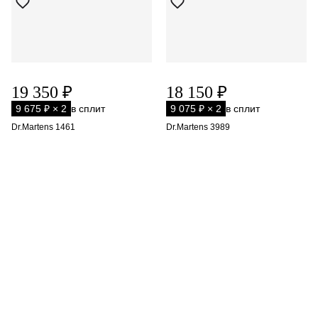
19 350 ₽
18 150 ₽
9 675 ₽ × 2
в сплит
9 075 ₽ × 2
в сплит
Dr.Martens 1461
Dr.Martens 3989