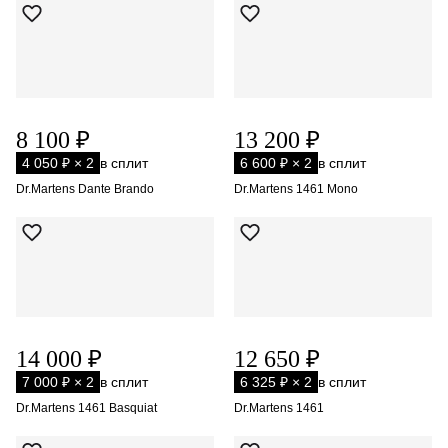
8 100 ₽
13 200 ₽
4 050 ₽ × 2
в сплит
6 600 ₽ × 2
в сплит
Dr.Martens Dante Brando
Dr.Martens 1461 Mono
14 000 ₽
12 650 ₽
7 000 ₽ × 2
в сплит
6 325 ₽ × 2
в сплит
Dr.Martens 1461 Basquiat
Dr.Martens 1461