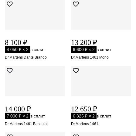
8 100 ₽
13 200 ₽
4 050 ₽ × 2
в сплит
6 600 ₽ × 2
в сплит
Dr.Martens Dante Brando
Dr.Martens 1461 Mono
14 000 ₽
12 650 ₽
7 000 ₽ × 2
в сплит
6 325 ₽ × 2
в сплит
Dr.Martens 1461 Basquiat
Dr.Martens 1461