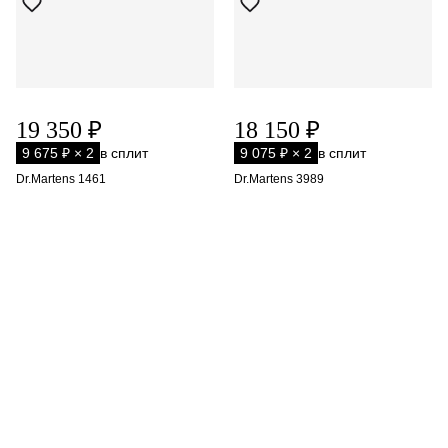
19 350 ₽
18 150 ₽
9 675 ₽ × 2
в сплит
9 075 ₽ × 2
в сплит
Dr.Martens 1461
Dr.Martens 3989