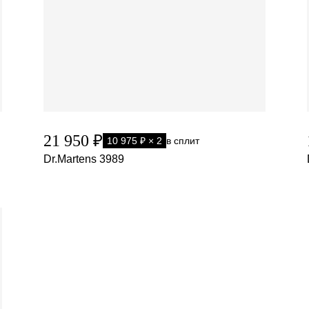
21 950 ₽
10 975 ₽ × 2
в сплит
Dr.Martens 3989