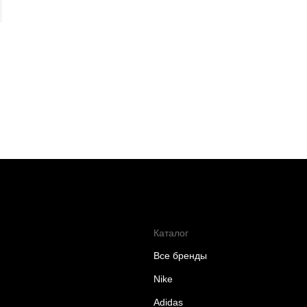
Каталог
Все бренды
Nike
Adidas