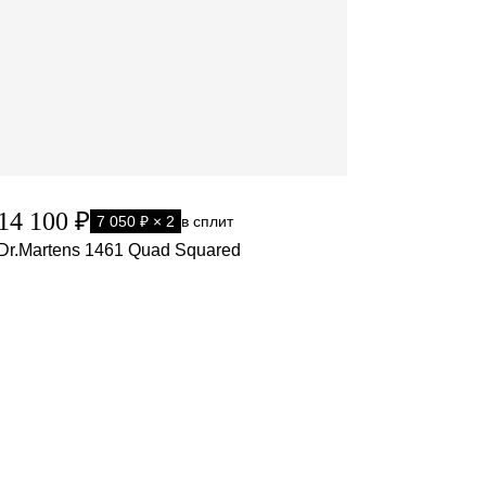
14 100 ₽
7 050 ₽ × 2
в сплит
Dr.Martens 1461 Quad Squared