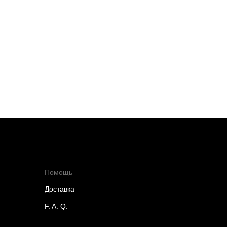
Помощь
Доставка
F. A. Q.