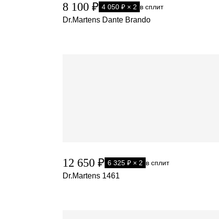
8 100 ₽
4 050 ₽ × 2
в сплит
Dr.Martens Dante Brando
12 650 ₽
6 325 ₽ × 2
в сплит
Dr.Martens 1461