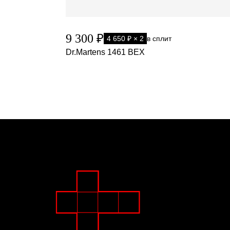
9 300 ₽
4 650 ₽ × 2
в сплит
Dr.Martens 1461 BEX