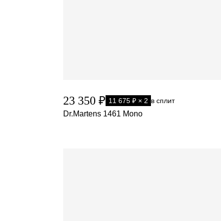
23 350 ₽
11 675 ₽ × 2
в сплит
Dr.Martens 1461 Mono