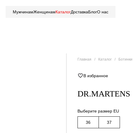
Мужчинам
Женщинам
Каталог
Доставка
Блог
О нас
Главная
Каталог
Ботинки 
В избранное
DR.MARTENS
Выберите размер EU
36
37