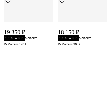
19 350 ₽
18 150 ₽
9 675 ₽ × 2
в сплит
9 075 ₽ × 2
в сплит
Dr.Martens 1461
Dr.Martens 3989