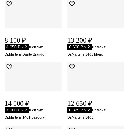
8 100 ₽
13 200 ₽
4 050 ₽ × 2
в сплит
6 600 ₽ × 2
в сплит
Dr.Martens Dante Brando
Dr.Martens 1461 Mono
14 000 ₽
12 650 ₽
7 000 ₽ × 2
в сплит
6 325 ₽ × 2
в сплит
Dr.Martens 1461 Basquiat
Dr.Martens 1461