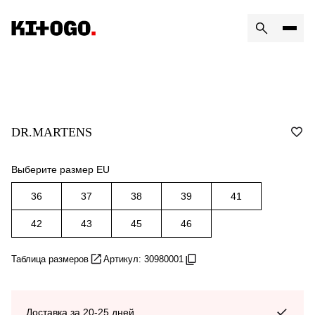
DR.MARTENS
Выберите размер EU
36
37
38
39
41
42
43
45
46
Таблица размеров
Артикул: 30980001
Доставка за 20-25 дней