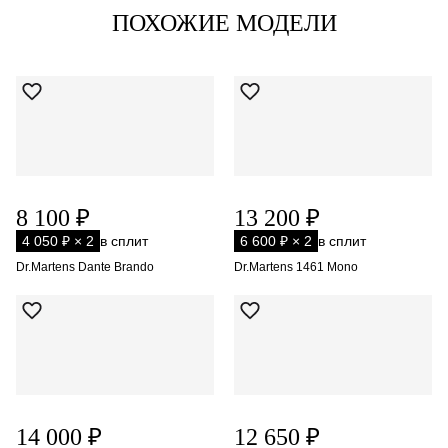
ПОХОЖИЕ МОДЕЛИ
8 100 ₽
13 200 ₽
4 050 ₽ × 2
в сплит
6 600 ₽ × 2
в сплит
Dr.Martens Dante Brando
Dr.Martens 1461 Mono
14 000 ₽
12 650 ₽