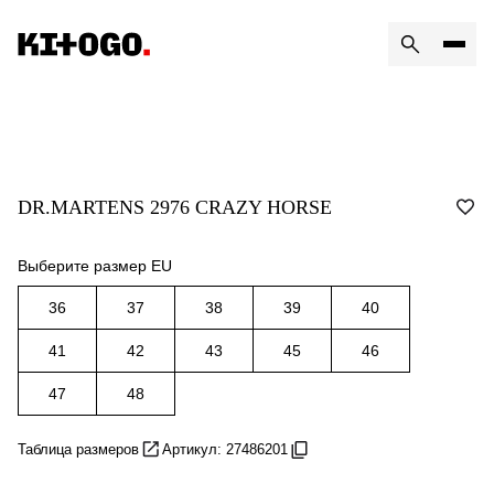
DR.MARTENS 2976 CRAZY HORSE
Выберите размер EU
36
37
38
39
40
41
42
43
45
46
47
48
Таблица размеров
Артикул: 27486201