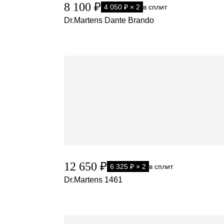
8 100 ₽
4 050 ₽ × 2
в сплит
Dr.Martens Dante Brando
12 650 ₽
6 325 ₽ × 2
в сплит
Dr.Martens 1461