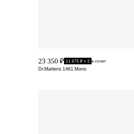
23 350 ₽
11 675 ₽ × 2
в сплит
Dr.Martens 1461 Mono