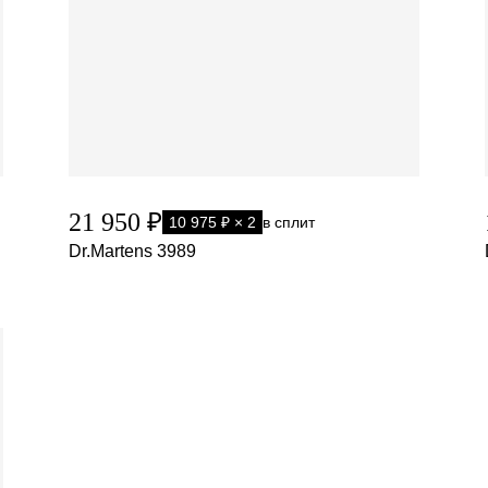
21 950 ₽
10 975 ₽ × 2
в сплит
Dr.Martens 3989