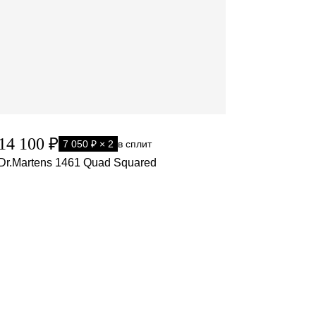
14 100 ₽
7 050 ₽ × 2
в сплит
Dr.Martens 1461 Quad Squared