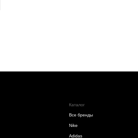
Каталог
Все бренды
Nike
Adidas