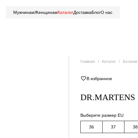
Мужчинам
Женщинам
Каталог
Доставка
Блог
О нас
Главная
Каталог
Ботинки 
В избранное
DR.MARTENS 
Выберите размер EU
36
37
38