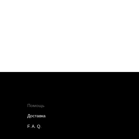
Помощь
Доставка
F. A. Q.