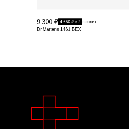
9 300 ₽
4 650 ₽ × 2
в сплит
Dr.Martens 1461 BEX