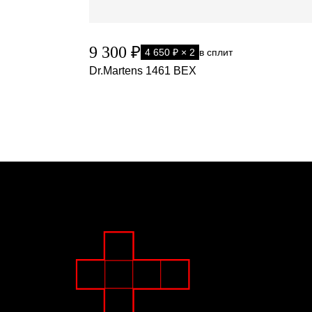
9 300 ₽
4 650 ₽ × 2
в сплит
Dr.Martens 1461 BEX