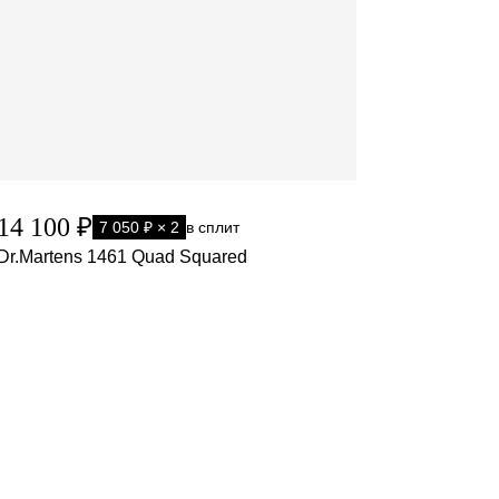
14 100 ₽
7 050 ₽ × 2
в сплит
Dr.Martens 1461 Quad Squared