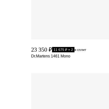
23 350 ₽
11 675 ₽ × 2
в сплит
Dr.Martens 1461 Mono