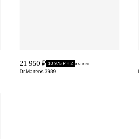
21 950 ₽
10 975 ₽ × 2
в сплит
Dr.Martens 3989