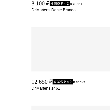
8 100 ₽
4 050 ₽ × 2
в сплит
Dr.Martens Dante Brando
12 650 ₽
6 325 ₽ × 2
в сплит
Dr.Martens 1461