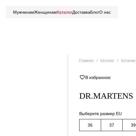
Мужчинам
Женщинам
Каталог
Доставка
Блог
О нас
Главная
Каталог
Ботинки 
В избранное
DR.MARTENS 
Выберите размер EU
36
37
39