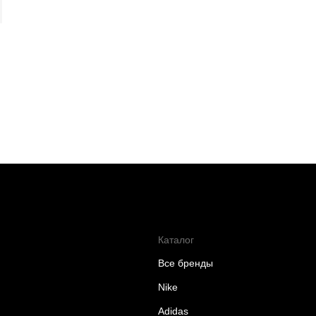
Каталог
Все бренды
Nike
Adidas