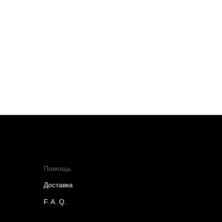
Помощь
Доставка
F. A. Q.