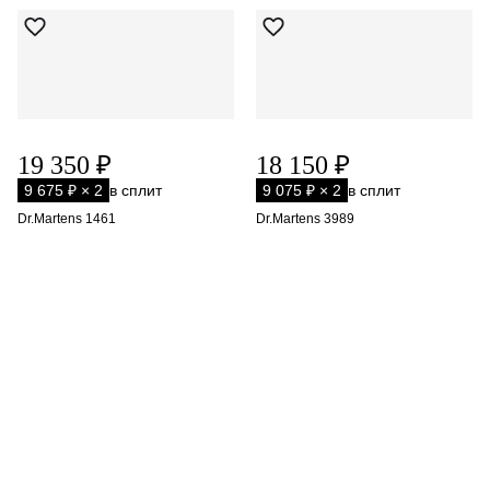
19 350 ₽
18 150 ₽
9 675 ₽ × 2
в сплит
9 075 ₽ × 2
в сплит
Dr.Martens 1461
Dr.Martens 3989