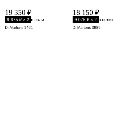
19 350 ₽
18 150 ₽
9 675 ₽ × 2
в сплит
9 075 ₽ × 2
в сплит
Dr.Martens 1461
Dr.Martens 3989