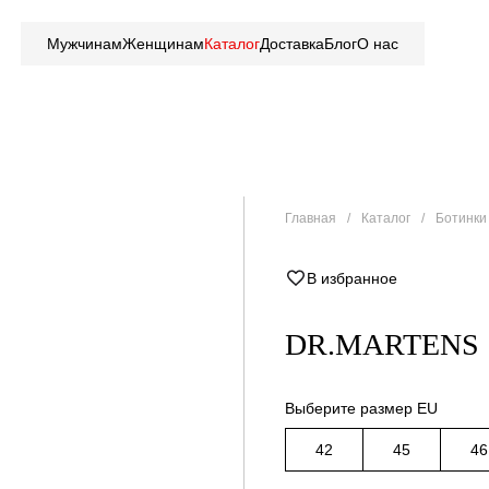
Мужчинам
Женщинам
Каталог
Доставка
Блог
О нас
Главная
Каталог
Ботинки 
В избранное
DR.MARTENS
Выберите размер EU
42
45
46