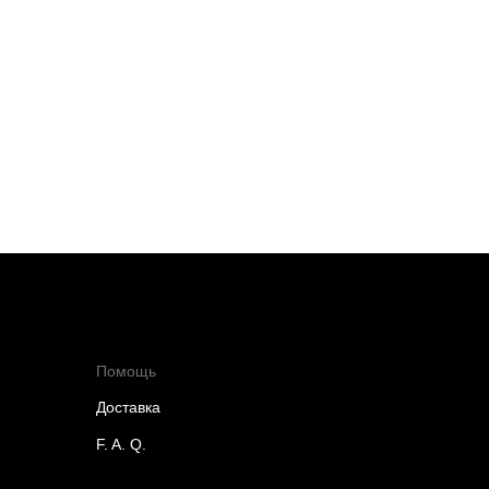
Помощь
Доставка
F. A. Q.