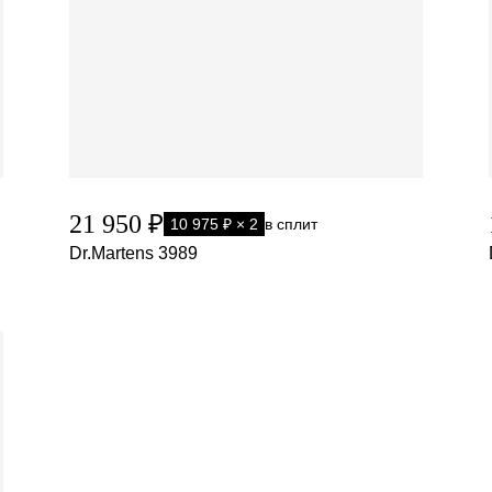
21 950 ₽
10 975 ₽ × 2
в сплит
Dr.Martens 3989