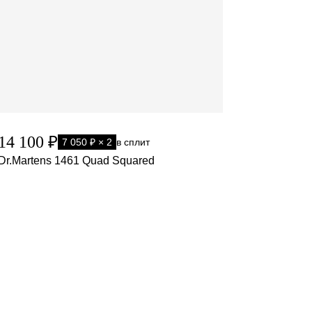
14 100 ₽
7 050 ₽ × 2
в сплит
Dr.Martens 1461 Quad Squared