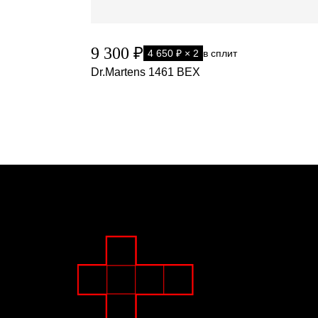
9 300 ₽
4 650 ₽ × 2
в сплит
Dr.Martens 1461 BEX