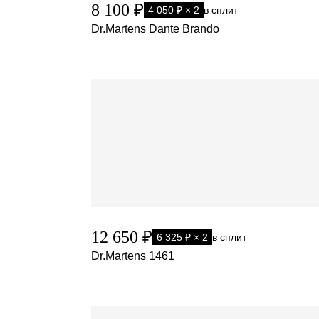
8 100 ₽
4 050 ₽ × 2
в сплит
Dr.Martens Dante Brando
12 650 ₽
6 325 ₽ × 2
в сплит
Dr.Martens 1461