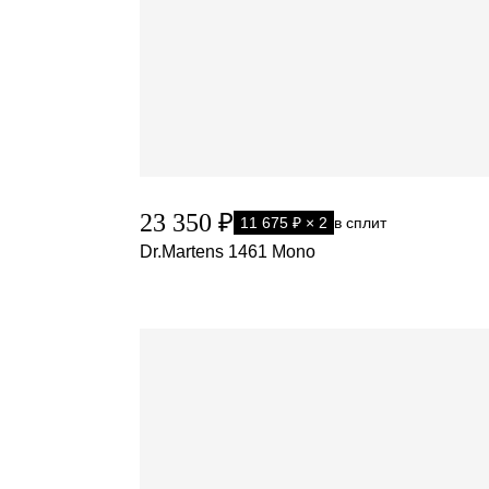
23 350 ₽
11 675 ₽ × 2
в сплит
Dr.Martens 1461 Mono