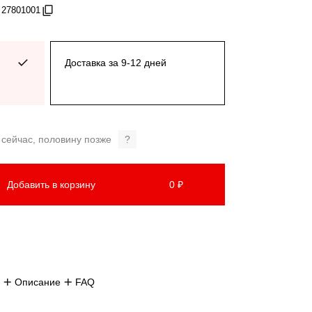
 27801001
Доставка за 9-12 дней
 сейчас, половину позже
?
Добавить в корзину
0 ₽
Описание
FAQ