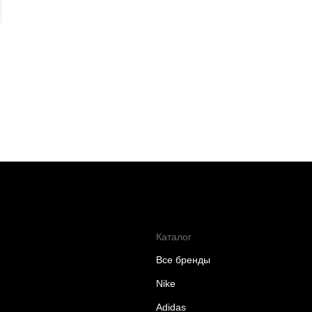
Каталог
Все бренды
Nike
Adidas