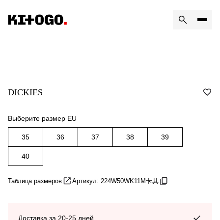
DICKIES
Выберите размер EU
35
36
37
38
39
40
Таблица размеров
Артикул: 224W50WK11M卡其
Доставка за 20-25 дней