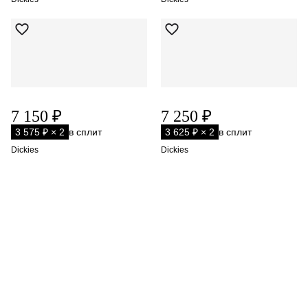
7 150 ₽
7 250 ₽
3 575 ₽ × 2
в сплит
3 625 ₽ × 2
в сплит
Dickies
Dickies