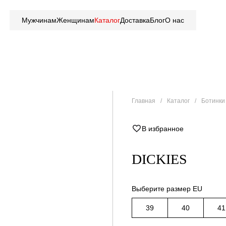
Мужчинам
Женщинам
Каталог
Доставка
Блог
О нас
Главная
Каталог
Ботинки 
В избранное
DICKIES
Выберите размер EU
39
40
41