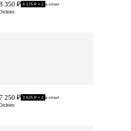
8 350 ₽
4 175 ₽ × 2
в сплит
Dickies
7 250 ₽
3 625 ₽ × 2
в сплит
Dickies