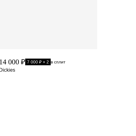
14 000 ₽
7 000 ₽ × 2
в сплит
Dickies