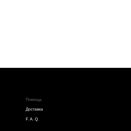
Помощь
Доставка
F. A. Q.