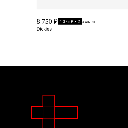
8 750 ₽
4 375 ₽ × 2
в сплит
Dickies