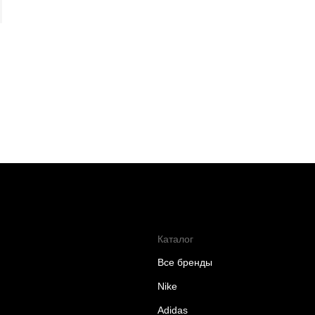
Каталог
Все бренды
Nike
Adidas