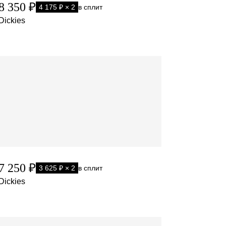
8 350 ₽
4 175 ₽ × 2
в сплит
Dickies
7 250 ₽
3 625 ₽ × 2
в сплит
Dickies