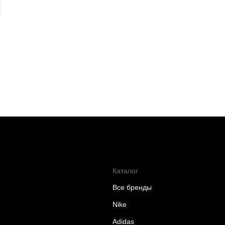
Каталог
Все бренды
Nike
Adidas