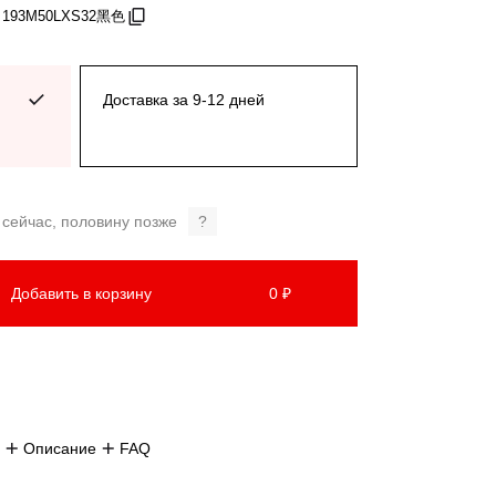
: 193M50LXS32黑色
Доставка за 9-12 дней
 сейчас, половину позже
?
Добавить в корзину
0 ₽
Описание
FAQ