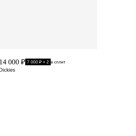
14 000 ₽
7 000 ₽ × 2
в сплит
Dickies