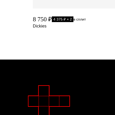
8 750 ₽
4 375 ₽ × 2
в сплит
Dickies