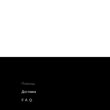
Помощь
Доставка
F. A. Q.