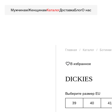
Мужчинам
Женщинам
Каталог
Доставка
Блог
О нас
Главная
Каталог
Ботинки 
В избранное
DICKIES
Выберите размер EU
39
40
41