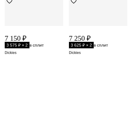
7 150 ₽
7 250 ₽
3 575 ₽ × 2
в сплит
3 625 ₽ × 2
в сплит
Dickies
Dickies