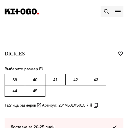
DICKIES
Выберите размер EU
39
40
41
42
43
44
45
Таблица размеров
Артикул: 234M50LXS01C卡其
Доставка за 20-25 дней