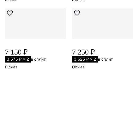
7 150 ₽
7 250 ₽
3 575 ₽ × 2
в сплит
3 625 ₽ × 2
в сплит
Dickies
Dickies