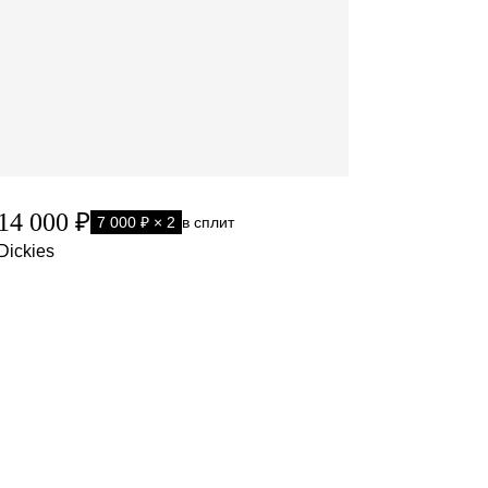
14 000 ₽
7 000 ₽ × 2
в сплит
Dickies