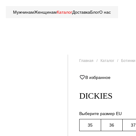
Мужчинам
Женщинам
Каталог
Доставка
Блог
О нас
Главная
Каталог
Ботинки 
В избранное
DICKIES
Выберите размер EU
35
36
37