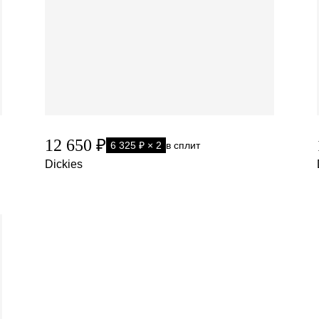
12 650 ₽
6 325 ₽ × 2
в сплит
Dickies