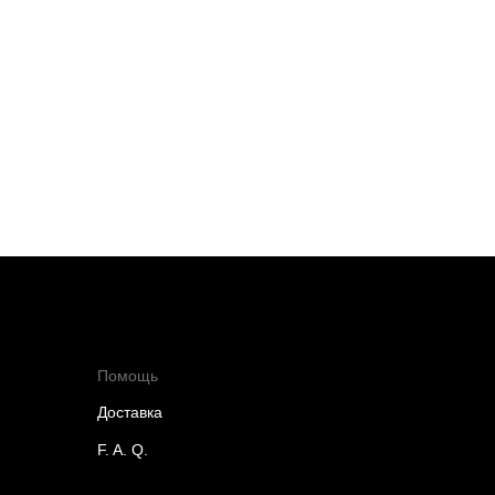
Помощь
Доставка
F. A. Q.