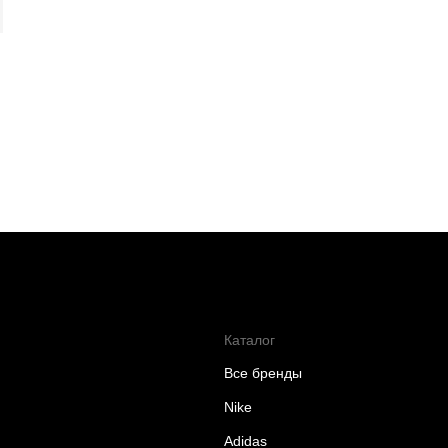
Каталог
Все бренды
Nike
Adidas