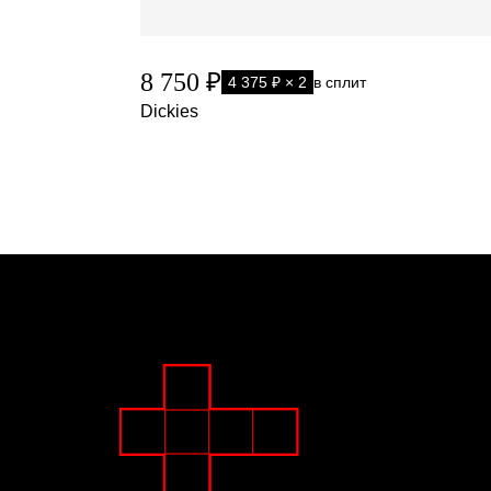
8 750 ₽
4 375 ₽ × 2
в сплит
Dickies