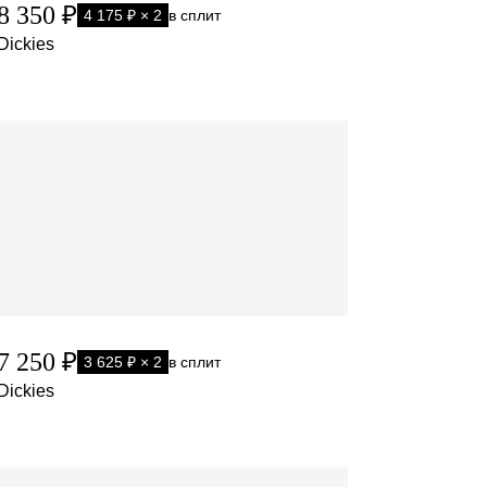
8 350 ₽
4 175 ₽ × 2
в сплит
Dickies
7 250 ₽
3 625 ₽ × 2
в сплит
Dickies