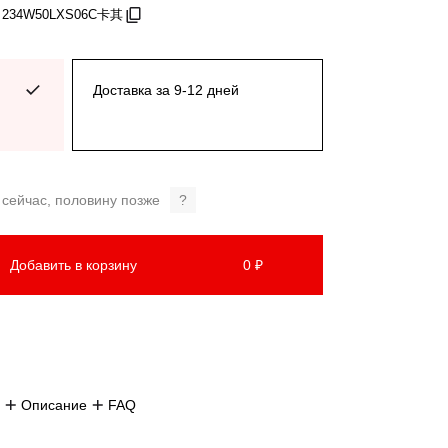
: 234W50LXS06C卡其
Доставка за 9-12 дней
 сейчас, половину позже
?
Добавить в корзину
0 ₽
Описание
FAQ