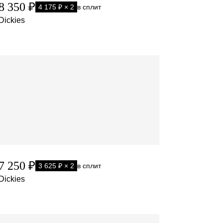
8 350 ₽
4 175 ₽ × 2
в сплит
Dickies
7 250 ₽
3 625 ₽ × 2
в сплит
Dickies