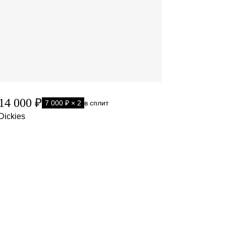
14 000 ₽
7 000 ₽ × 2
в сплит
Dickies