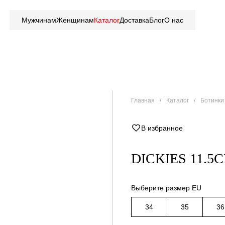
Мужчинам
Женщинам
Каталог
Доставка
Блог
О нас
Главная
Каталог
Ботинки 
В избранное
DICKIES 11.5
Выберите размер EU
34
35
36