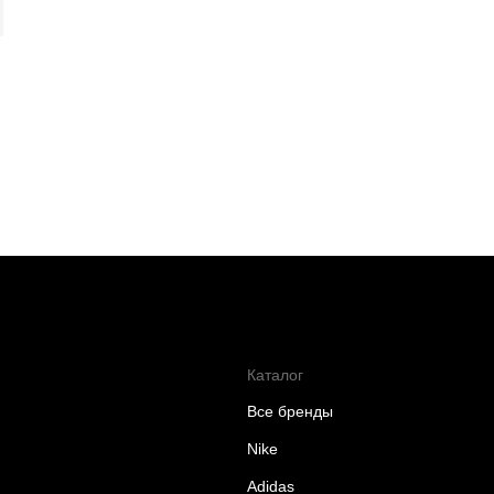
Каталог
Все бренды
Nike
Adidas