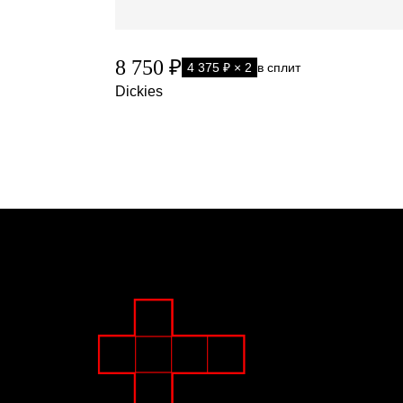
8 750 ₽
4 375 ₽ × 2
в сплит
Dickies