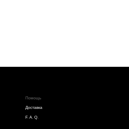
Помощь
Доставка
F. A. Q.