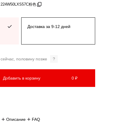
: 224W50LXS57C粉色
Доставка за 9-12 дней
 сейчас, половину позже
?
Добавить в корзину
0 ₽
Описание
FAQ