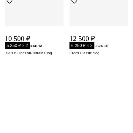
10 500 ₽
12 500 ₽
5 250 ₽ × 2
в сплит
6 250 ₽ × 2
в сплит
levi’s x Crocs All-Terrain Clog
Crocs Classic clog