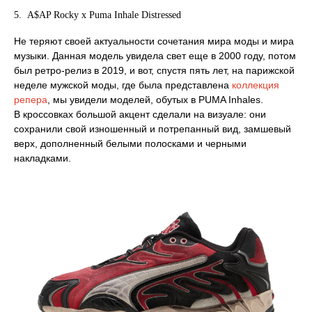
5. A$AP Rocky x Puma Inhale Distressed
Не теряют своей актуальности сочетания мира моды и мира
музыки. Данная модель увидела свет еще в 2000 году, потом
был ретро-релиз в 2019, и вот, спустя пять лет, на парижской
неделе мужской моды, где была представлена
коллекция
репера
, мы увидели моделей, обутых в PUMA Inhales.
В кроссовках большой акцент сделали на визуале: они
сохранили свой изношенный и потрепанный вид, замшевый
верх, дополненный белыми полосками и черными
накладками.