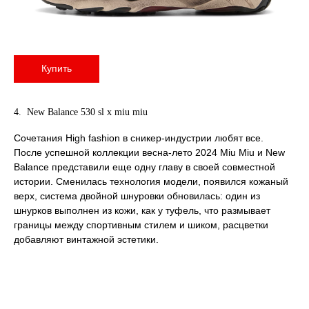
Купить
4. New Balance 530 sl x miu miu
Сочетания High fashion в сникер-индустрии любят все.
После успешной коллекции весна-лето 2024 Miu Miu и New
Balance представили еще одну главу в своей совместной
истории. Сменилась технология модели, появился кожаный
верх, система двойной шнуровки обновилась: один из
шнурков выполнен из кожи, как у туфель, что размывает
границы между спортивным стилем и шиком, расцветки
добавляют винтажной эстетики.