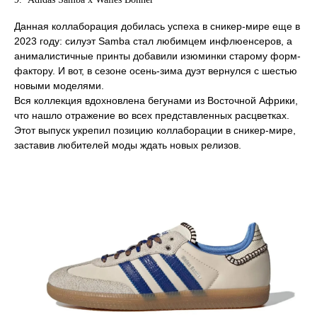
Данная коллаборация добилась успеха в сникер-мире еще в
2023 году: силуэт Samba стал любимцем инфлюенсеров, а
анималистичные принты добавили изюминки старому форм-
фактору. И вот, в сезоне осень-зима дуэт вернулся с шестью
новыми моделями.
Вся коллекция вдохновлена бегунами из Восточной Африки,
что нашло отражение во всех представленных расцветках.
Этот выпуск укрепил позицию коллаборации в сникер-мире,
заставив любителей моды ждать новых релизов.