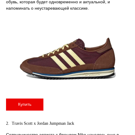
обувь, которая будет одновременно и актуальной, и
напоминать о неустаревающей классике.
Купить
2. Travis Scott x Jordan Jumpman Jack
Сотрудничество артиста с брендом Nike началось еще в