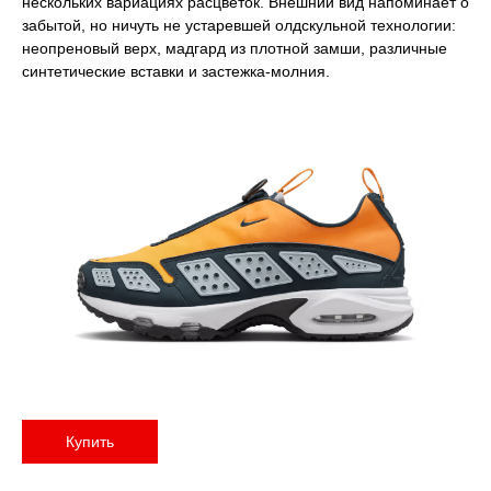
нескольких вариациях расцветок. Внешний вид напоминает о
забытой, но ничуть не устаревшей олдскульной технологии:
неопреновый верх, мадгард из плотной замши, различные
синтетические вставки и застежка-молния.
Купить