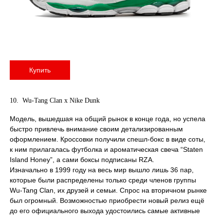
Купить
10. Wu-Tang Clan x Nike Dunk
Модель, вышедшая на общий рынок в конце года, но успела
быстро привлечь внимание своим детализированным
оформлением. Кроссовки получили спешл-бокс в виде соты,
к ним прилагалась футболка и ароматическая свеча “Staten
Island Honey”, а сами боксы подписаны RZA.
Изначально в 1999 году на весь мир вышло лишь 36 пар,
которые были распределены только среди членов группы
Wu-Tang Clan, их друзей и семьи. Спрос на вторичном рынке
был огромный. Возможностью приобрести новый релиз ещё
до его официального выхода удостоились самые активные