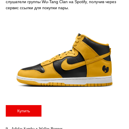
слушатели группы Wu-Tang Clan на Spotify, получив через
сервис ссылки для покупки пары.
Купить
9. Adidas Samba x Walles Bonner