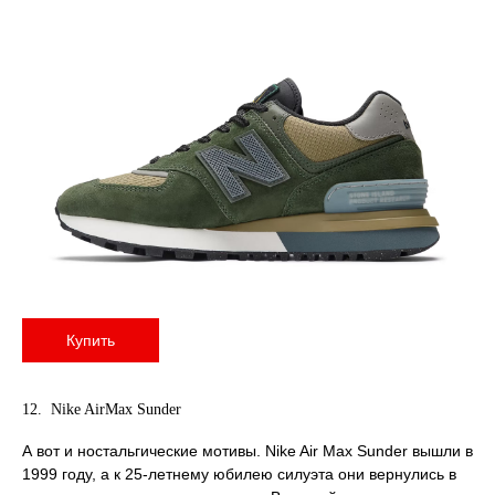
Купить
12. Nike AirMax Sunder
А вот и ностальгические мотивы. Nike Air Max Sunder вышли в
1999 году, а к 25-летнему юбилею силуэта они вернулись в