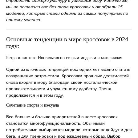
определяли сникер-культуру в ушедшем году. Конечно же,
мы не оставили вас без топа кроссовок и отобрали 15
моделей, которые стали одними из самых популярных по
нашему мнению
.
Основные тенденции в мире кроссовок в 2024
году:
Ретро и винтаж. Ностальгия по старым моделям и материалам
Одной из ключевых тенденций последних лет можно считать
возвращение ретро-стиля. Кроссовки прошлых десятилетий
снова входят в моду благодаря своей ностальгической
привлекательности и улучшенному удобству. Тренд
продолжается и в этом году.
Сочетание спорта и кэжуала
Все больше и больше приоритетной в носке кроссовок
становится многофункциональность. Обычными
потребителями выбираются модели, которые подойдут и для
бега, и для тренировки и под ежедневный образ. Выбор