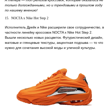
А теперь — топ релизов кроссовок, которые оказались не
только долгожданными, но и трендовыми в прошлом году
по нашему мнению!
15. NOCTA x Nike Hot Step 2
Исполнитель Дрейк и Nike расширили свое сотрудничество, в
частности линейку кроссовок NOCTA x Nike Hot Step 2.
Вышли несколько новых расцветок. Футуристический дизайн,
матовые и глянцевые текстуры, акцентная подошва — то что
нужно для сочетания высокой моды и уличной культуры.