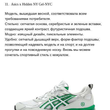
11. Asics x Hidden NY Gel-NYС
Модель, вышедшая весной, соответствовала всем
требованиями потребителя.
Стильно: сетчатая основа, серебристые и зеленые вставки,
создающие яркий контраст, футуристичная подошва.
Модно: изящный дизайн, пиксельные элементы.
Удобно: сетчатый дышащий верх, форм-фактор подошвы,
позволяющий надевать модель и на спорт, и на долгие
прогулки и на повседневную носку. Вновь мы можем
сочетать спортивный стиль с кежуалом.