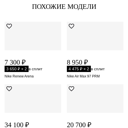
ПОХОЖИЕ МОДЕЛИ
7 300 ₽
8 950 ₽
3 650 ₽ × 2
в сплит
4 475 ₽ × 2
в сплит
Nike Renew Arena
Nike Air Max 97 PRM
34 100 ₽
20 700 ₽