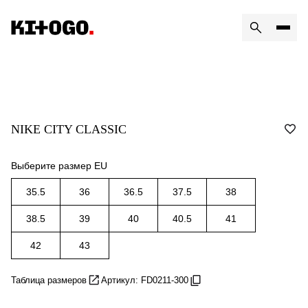
NIKE CITY CLASSIC
Выберите размер EU
35.5
36
36.5
37.5
38
38.5
39
40
40.5
41
42
43
Таблица размеров
Артикул: FD0211-300